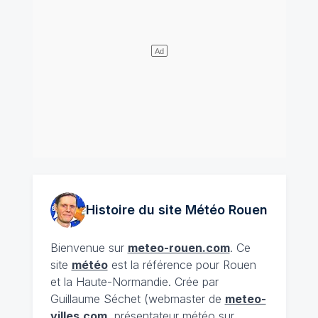
Histoire du site Météo
Rouen
Bienvenue sur
meteo-rouen.com
. Ce
site
météo
est la référence pour Rouen
et la Haute-Normandie. Crée par
Guillaume Séchet (webmaster de
meteo-
villes.com
, présentateur météo sur