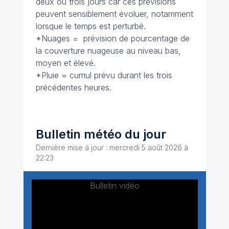
deux ou trois jours car ces prévisions
peuvent sensiblement évoluer, notamment
lorsque le temps est perturbé.
*Nuages = prévision de pourcentage de
la couverture nuageuse au niveau bas,
moyen et élevé.
*Pluie = cumul prévu durant les trois
précédentes heures.
Bulletin météo du jour
Dernière mise à jour : mercredi 5 août 2026 à
22:23
Bulletin vidéo