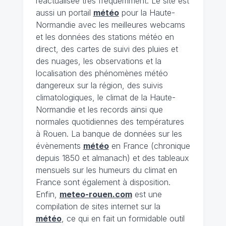
réactualisée très fréquemment. Le site est
aussi un portail
météo
pour la Haute-
Normandie avec les meilleures webcams
et les données des stations météo en
direct, des cartes de suivi des pluies et
des nuages, les observations et la
localisation des phénomènes météo
dangereux sur la région, des suivis
climatologiques, le climat de la Haute-
Normandie et les records ainsi que
normales quotidiennes des températures
à Rouen. La banque de données sur les
évènements
météo
en France (chronique
depuis 1850 et almanach) et des tableaux
mensuels sur les humeurs du climat en
France sont également à disposition.
Enfin,
meteo-rouen.com
est une
compilation de sites internet sur la
météo
, ce qui en fait un formidable outil