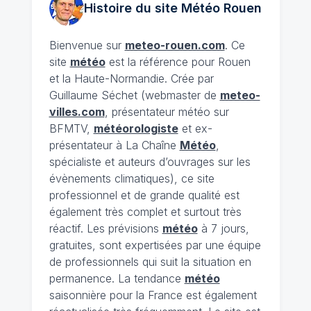
Histoire du site Météo
Rouen
Bienvenue sur
meteo-rouen.com
. Ce
site
météo
est la référence pour Rouen
et la Haute-Normandie. Crée par
Guillaume Séchet (webmaster de
meteo-
villes.com
, présentateur météo sur
BFMTV,
météorologiste
et ex-
présentateur à La Chaîne
Météo
,
spécialiste et auteurs d’ouvrages sur les
évènements climatiques), ce site
professionnel et de grande qualité est
également très complet et surtout très
réactif. Les prévisions
météo
à 7 jours,
gratuites, sont expertisées par une équipe
de professionnels qui suit la situation en
permanence. La tendance
météo
saisonnière pour la France est également