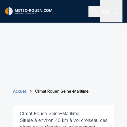
FR
Rechercher
Menu
Menu des
Accueil
Climat Rouen Seine-Maritime
Climat Rouen Seine-Maritime
Située à environ 40 km à vol d'oiseau des