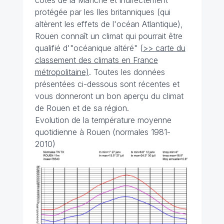
côtes de la Manche et indirectement
protégée par les Iles britanniques (qui
altèrent les effets de l'océan Atlantique),
Rouen connaît un climat qui pourrait être
qualifié d'"océanique altéré" (
>> carte du
classement des climats en France
métropolitaine)
. Toutes les données
présentées ci-dessous sont récentes et
vous donneront un bon aperçu du climat
de Rouen et de sa région.
Evolution de la température moyenne
quotidienne à Rouen (normales 1981-
2010)