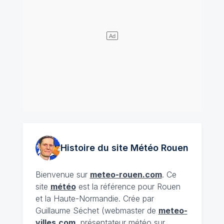
Histoire du site Météo
Rouen
Bienvenue sur
meteo-rouen.com
. Ce
site
météo
est la référence pour Rouen
et la Haute-Normandie. Crée par
Guillaume Séchet (webmaster de
meteo-
villes.com
, présentateur météo sur