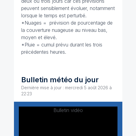
deux ou trois jours car ces prévisions
peuvent sensiblement évoluer, notamment
lorsque le temps est perturbé.
*Nuages = prévision de pourcentage de
la couverture nuageuse au niveau bas,
moyen et élevé.
*Pluie = cumul prévu durant les trois
précédentes heures.
Bulletin météo du jour
Dernière mise à jour : mercredi 5 août 2026 à
22:23
Bulletin vidéo