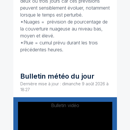
deux ou trois jours car ces prévisions
peuvent sensiblement évoluer, notamment
lorsque le temps est perturbé.
*Nuages = prévision de pourcentage de
la couverture nuageuse au niveau bas,
moyen et élevé.
*Pluie = cumul prévu durant les trois
précédentes heures.
Bulletin météo du jour
Dernière mise à jour : dimanche 9 août 2026 à
18:27
Bulletin vidéo