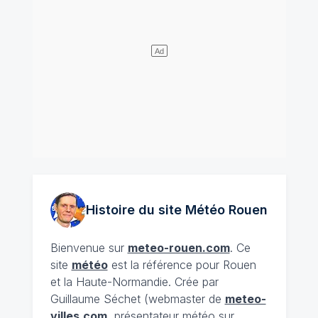
Histoire du site Météo
Rouen
Bienvenue sur
meteo-rouen.com
. Ce
site
météo
est la référence pour Rouen
et la Haute-Normandie. Crée par
Guillaume Séchet (webmaster de
meteo-
villes.com
, présentateur météo sur