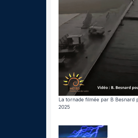
La tornade filmée
par B Besnard 
2025