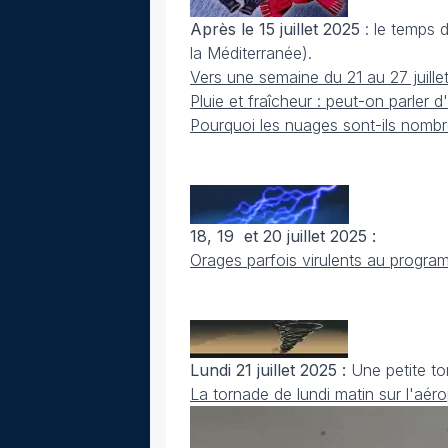
Après le 15 juillet 2025
: le temps d
la Méditerranée).
Vers une semaine du 21 au 27 juille
Pluie et fraîcheur : peut-on parler d
Pourquoi les nuages sont-ils nom
18, 19 et 20 juillet 2025 :
Orages parfois virulents au progr
Lundi 21 juillet 2025 :
Une petite to
La tornade de lundi matin sur l'aér