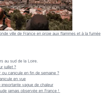
conde ville de France en proie aux flammes et à la fumée
rs au sud de la Loire.
juillet ?
 ou canicule en fin de semaine ?
canicule en vue
e importante vague de chaleur
haude jamais observée en France !