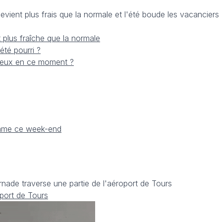
evient plus frais que la normale et l'été boude les vacanciers
t plus fraîche que la normale
'été pourri ?
breux en ce moment ?
amme ce week-end
rnade traverse une partie de l'aéroport de Tours
oport de Tours