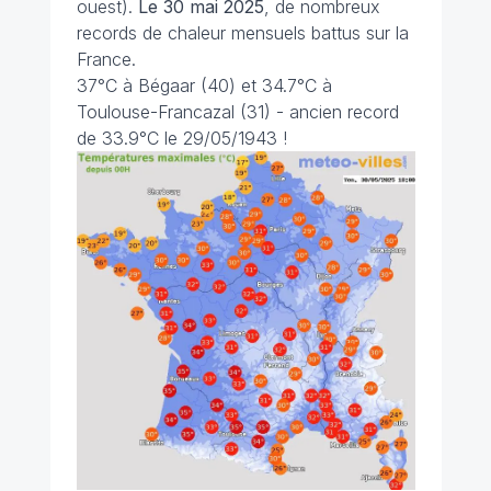
ouest).
Le 30 mai 2025
, de nombreux
records de chaleur mensuels battus sur la
France.
37°C à Bégaar (40) et 34.7°C à
Toulouse-Francazal (31) - ancien record
de 33.9°C le 29/05/1943 !