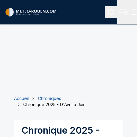
FR
Recherche
Menu 
Accueil
Chroniques
Chronique 2025 - D'Avril à Juin
Chronique 2025 -