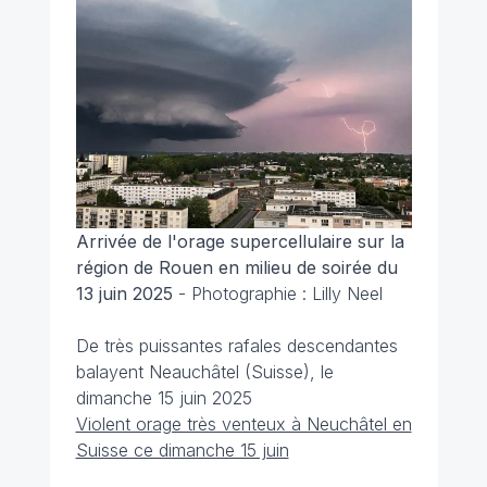
Arrivée de l'orage supercellulaire sur la
région de Rouen en milieu de soirée du
13 juin 2025
- Photographie : Lilly Neel
De très puissantes rafales descendantes
balayent Neauchâtel (Suisse), le
dimanche 15 juin 2025
Violent orage très venteux à Neuchâtel en
Suisse ce dimanche 15 juin