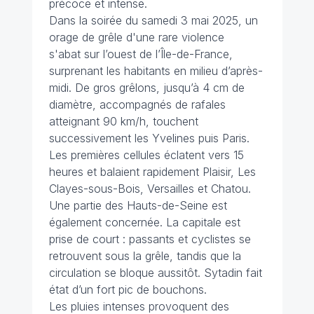
précoce et intense.
Dans la soirée du samedi 3 mai 2025, un
orage de grêle d'une rare violence
s'abat sur l’ouest de l’Île-de-France,
surprenant les habitants en milieu d’après-
midi. De gros grêlons, jusqu’à 4 cm de
diamètre, accompagnés de rafales
atteignant 90 km/h, touchent
successivement les Yvelines puis Paris.
Les premières cellules éclatent vers 15
heures et balaient rapidement Plaisir, Les
Clayes-sous-Bois, Versailles et Chatou.
Une partie des Hauts-de-Seine est
également concernée. La capitale est
prise de court : passants et cyclistes se
retrouvent sous la grêle, tandis que la
circulation se bloque aussitôt. Sytadin fait
état d’un fort pic de bouchons.
Les pluies intenses provoquent des