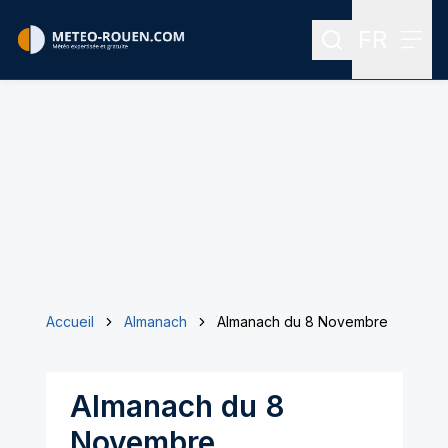
FR
Rechercher
Menu
Menu des
Accueil
Almanach
Almanach du 8 Novembre
Almanach du 8
Novembre