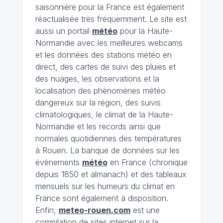
saisonnière pour la France est également
réactualisée très fréquemment. Le site est
aussi un portail
météo
pour la Haute-
Normandie avec les meilleures webcams
et les données des stations météo en
direct, des cartes de suivi des pluies et
des nuages, les observations et la
localisation des phénomènes météo
dangereux sur la région, des suivis
climatologiques, le climat de la Haute-
Normandie et les records ainsi que
normales quotidiennes des températures
à Rouen. La banque de données sur les
évènements
météo
en France (chronique
depuis 1850 et almanach) et des tableaux
mensuels sur les humeurs du climat en
France sont également à disposition.
Enfin,
meteo-rouen.com
est une
compilation de sites internet sur la