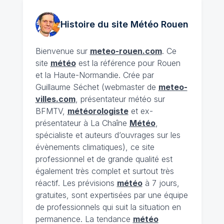
Histoire du site Météo
Rouen
Bienvenue sur
meteo-rouen.com
. Ce
site
météo
est la référence pour Rouen
et la Haute-Normandie. Crée par
Guillaume Séchet (webmaster de
meteo-
villes.com
, présentateur météo sur
BFMTV,
météorologiste
et ex-
présentateur à La Chaîne
Météo
,
spécialiste et auteurs d’ouvrages sur les
évènements climatiques), ce site
professionnel et de grande qualité est
également très complet et surtout très
réactif. Les prévisions
météo
à 7 jours,
gratuites, sont expertisées par une équipe
de professionnels qui suit la situation en
permanence. La tendance
météo