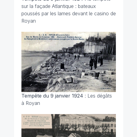
sur la façade Atlantique : bateaux
poussés par les lames devant le casino de
Royan
Tempête du 9 janvier 1924
: Les dégâts
à Royan