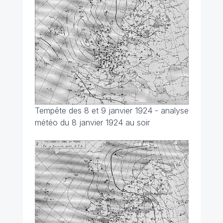
Tempête des 8 et 9 janvier 1924 - analyse
météo du 8 janvier 1924 au soir