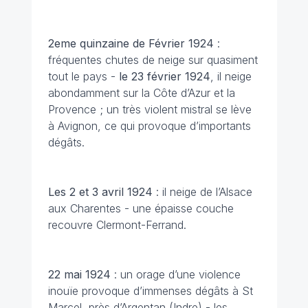
2eme quinzaine de Février
1924
:
fréquentes chutes de neige sur quasiment
tout le pays -
le 23 février 1924
, il neige
abondamment sur la Côte d’Azur et la
Provence ; un très violent mistral se lève
à Avignon, ce qui provoque d’importants
dégâts.
Les 2 et 3 avril
1924
: il neige de l’Alsace
aux Charentes - une épaisse couche
recouvre Clermont-Ferrand.
22 mai 1924
: un orage d’une violence
inouïe provoque d’immenses dégâts à St
Marcel, près d’Argentan (Indre) - les