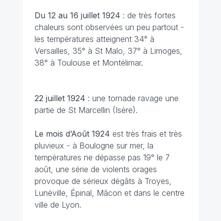
Du 12 au 16 juillet
1924
: de très fortes
chaleurs sont observées un peu partout -
les températures atteignent 34° à
Versailles, 35° à St Malo, 37° à Limoges,
38° à Toulouse et Montélimar.
22 juillet
1924
: une tornade ravage une
partie de St Marcellin (Isère).
Le mois d’Août 1924
est très frais et très
pluvieux - à Boulogne sur mer, la
températures ne dépasse pas 19° le 7
août, une série de violents orages
provoque de sérieux dégâts à Troyes,
Lunéville, Épinal, Mâcon et dans le centre
ville de Lyon.