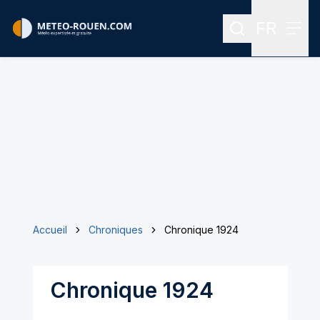
FR
Rechercher
Menu
Menu des
Accueil
Chroniques
Chronique 1924
Chronique 1924