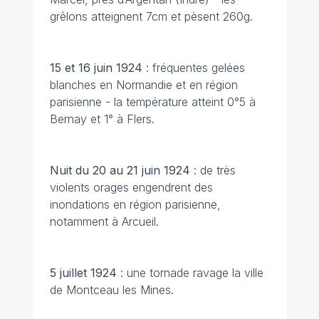
grêlons atteignent 7cm et pèsent 260g.
15 et 16 juin
1924
: fréquentes gelées
blanches en Normandie et en région
parisienne - la température atteint 0°5 à
Bernay et 1° à Flers.
Nuit du 20 au 21 juin 1924
: de très
violents orages engendrent des
inondations en région parisienne,
notamment à Arcueil.
5 juillet
1924
: une tornade ravage la ville
de Montceau les Mines.