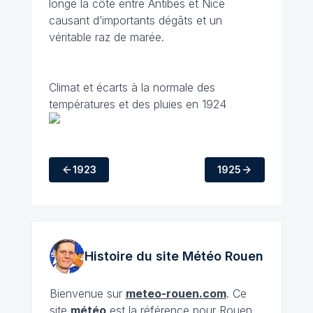
longe la côte entre Antibes et Nice
causant d’importants dégâts et un
véritable raz de marée.
Climat et écarts à la normale des
températures et des pluies en 1924
1923
1925
Histoire du site Météo
Rouen
Bienvenue sur
meteo-rouen.com
. Ce
site
météo
est la référence pour Rouen