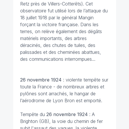
Retz près de Villers-Cotterêts). Cet
observatoire fut utilisé lors de l’attaque du
18 juillet 1918 par le général Mangin
forçant la victoire française. Dans les
terres, on relève également des dégâts
matériels importants, des arbres
déracinés, des chutes de tuiles, des
palissades et des cheminées abattues,
des communications interrompues…
26 novembre
1924
: violente tempête sur
toute la France - de nombreux arbres et
pylônes sont arrachés, le hangar de
l’aérodrome de Lyon Bron est emporté.
Tempête du
26 novembre
1924
: A
Brighton (GB), la voie du chemin de fer
subit l'assaut des vagues. la violente