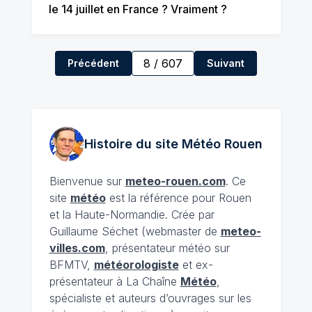
le 14 juillet en France ? Vraiment ?
8
/
607
Précédent
Suivant
Histoire du site Météo
Rouen
Bienvenue sur
meteo-rouen.com
. Ce
site
météo
est la référence pour Rouen
et la Haute-Normandie. Crée par
Guillaume Séchet (webmaster de
meteo-
villes.com
, présentateur météo sur
BFMTV,
météorologiste
et ex-
présentateur à La Chaîne
Météo
,
spécialiste et auteurs d’ouvrages sur les