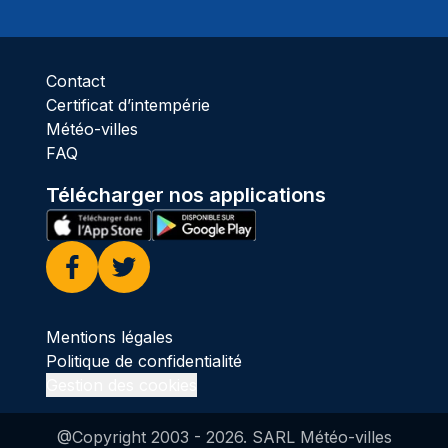
Ciel 
Contact
Certificat d’intempérie
Météo-villes
FAQ
Télécharger nos applications
Facebook
Twitter
Mentions légales
Politique de confidentialité
Gestion des cookies
@Copyright 2003 -
2026
. SARL Météo-villes