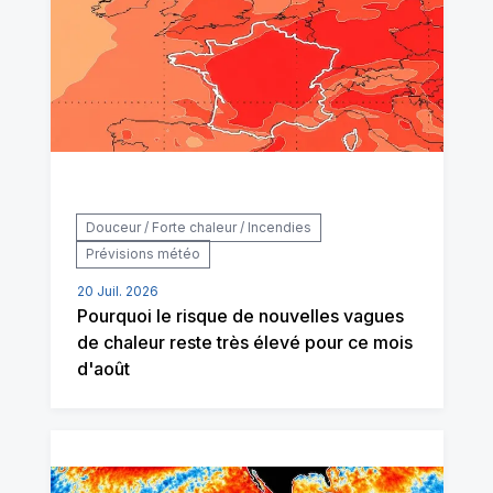
Douceur / Forte chaleur / Incendies
Prévisions météo
20 Juil. 2026
Pourquoi le risque de nouvelles vagues
de chaleur reste très élevé pour ce mois
d'août