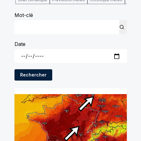
Mot-clé
Date
Rechercher