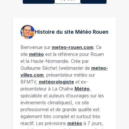
Histoire du site Météo
Rouen
Bienvenue sur
meteo-rouen.com
. Ce
site
météo
est la référence pour Rouen
et la Haute-Normandie. Crée par
Guillaume Séchet (webmaster de
meteo-
villes.com
, présentateur météo sur
BFMTV,
météorologiste
et ex-
présentateur à La Chaîne
Météo
,
spécialiste et auteurs d’ouvrages sur les
évènements climatiques), ce site
professionnel et de grande qualité est
également très complet et surtout très
réactif. Les prévisions
météo
à 7 jours,