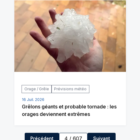
Orage / Grêle
Prévisions météo
16 Juil. 2026
Grêlons géants et probable tornade : les
orages deviennent extrêmes
4
/
607
Précédent
Suivant