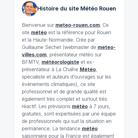
Histoire du site Météo
Rouen
Bienvenue sur
meteo-rouen.com
. Ce
site
météo
est la référence pour Rouen
et la Haute-Normandie. Crée par
Guillaume Séchet (webmaster de
meteo-
villes.com
, présentateur météo sur
BFMTV,
météorologiste
et ex-
présentateur à La Chaîne
Météo
,
spécialiste et auteurs d’ouvrages sur les
évènements climatiques), ce site
professionnel et de grande qualité est
également très complet et surtout très
réactif. Les prévisions
météo
à 7 jours,
gratuites, sont expertisées par une équipe
de professionnels qui suit la situation en
permanence. La tendance
météo
saisonnière pour la France est également