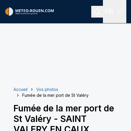
FR
Rechercher
Menu
Menu des
Accueil
Vos photos
Fumée de la mer port de St Valéry
Fumée de la mer port de
St Valéry
-
SAINT
VALERY EN CAUX