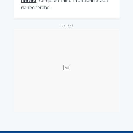
météo
, ce qui en fait un formidable outil
de recherche.