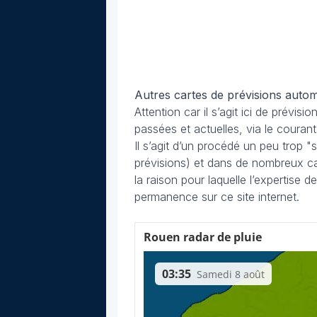
Autres cartes de prévisions autom
Attention car il s’agit ici de prévis
passées et actuelles, via le couran
Il s’agit d’un procédé un peu trop "
prévisions) et dans de nombreux ca
la raison pour laquelle l’expertise
permanence sur ce site internet.