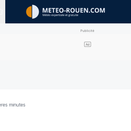
Expert Sites
ères minutes