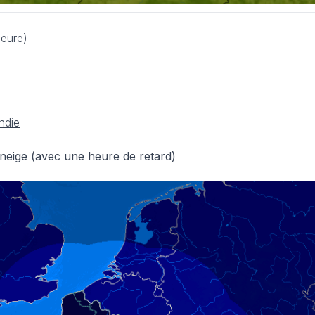
heure)
a neige (avec une heure de retard)