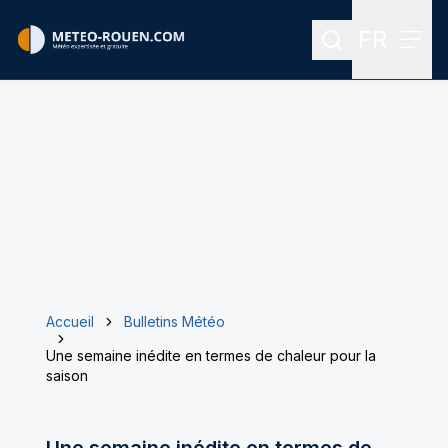
FR
Rechercher
Menu
Menu des
Accueil
Bulletins Météo
Une semaine inédite en termes de chaleur pour la
saison