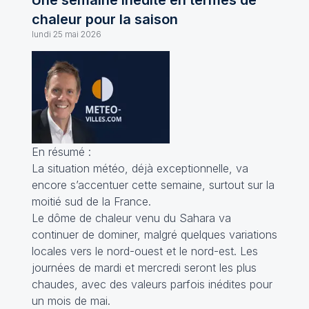
Une semaine inédite en termes de
chaleur pour la saison
lundi 25 mai 2026
En résumé :
La situation météo, déjà exceptionnelle, va
encore s’accentuer cette semaine, surtout sur la
moitié sud de la France.
Le dôme de chaleur venu du Sahara va
continuer de dominer, malgré quelques variations
locales vers le nord-ouest et le nord-est. Les
journées de mardi et mercredi seront les plus
chaudes, avec des valeurs parfois inédites pour
un mois de mai.