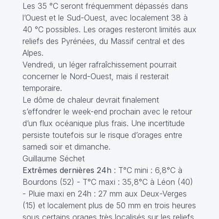
Les 35 °C seront fréquemment dépassés dans
l’Ouest et le Sud-Ouest, avec localement 38 à
40 °C possibles. Les orages resteront limités aux
reliefs des Pyrénées, du Massif central et des
Alpes.
Vendredi, un léger rafraîchissement pourrait
concerner le Nord-Ouest, mais il resterait
temporaire.
Le dôme de chaleur devrait finalement
s’effondrer le week-end prochain avec le retour
d’un flux océanique plus frais. Une incertitude
persiste toutefois sur le risque d’orages entre
samedi soir et dimanche.
Guillaume Séchet
Extrêmes dernières 24h
: T°C mini : 6,8°C à
Bourdons (52) - T°C maxi : 35,8°C à Léon (40)
- Pluie maxi en 24h : 27 mm aux Deux-Verges
(15) et localement plus de 50 mm en trois heures
sous certains orages très localisés sur les reliefs