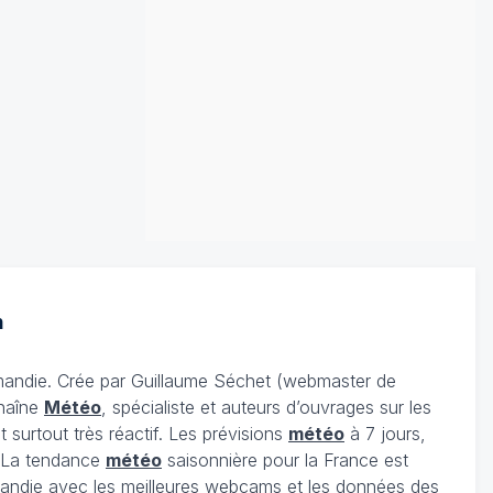
n
mandie. Crée par Guillaume Séchet (webmaster de
Chaîne
Météo
, spécialiste et auteurs d’ouvrages sur les
 surtout très réactif. Les prévisions
météo
à 7 jours,
e. La tendance
météo
saisonnière pour la France est
ndie avec les meilleures webcams et les données des