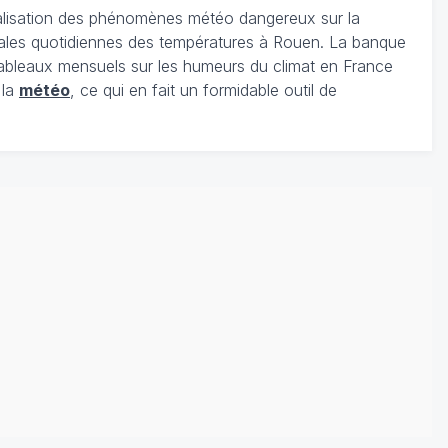
localisation des phénomènes météo dangereux sur la
rmales quotidiennes des températures à Rouen. La banque
ableaux mensuels sur les humeurs du climat en France
 la
météo
, ce qui en fait un formidable outil de