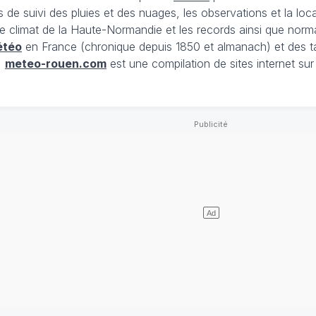
es de suivi des pluies et des nuages, les observations et la 
, le climat de la Haute-Normandie et les records ainsi que no
étéo
en France (chronique depuis 1850 et almanach) et des t
,
meteo-rouen.com
est une compilation de sites internet sur