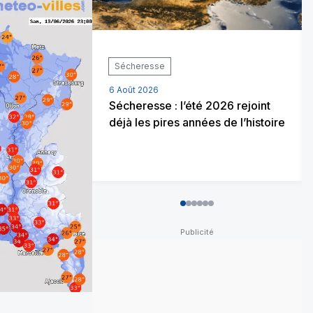
Sécheresse
6 Août 2026
Sécheresse : l’été 2026 rejoint
déjà les pires années de l’histoire
0
1
2
3
4
5