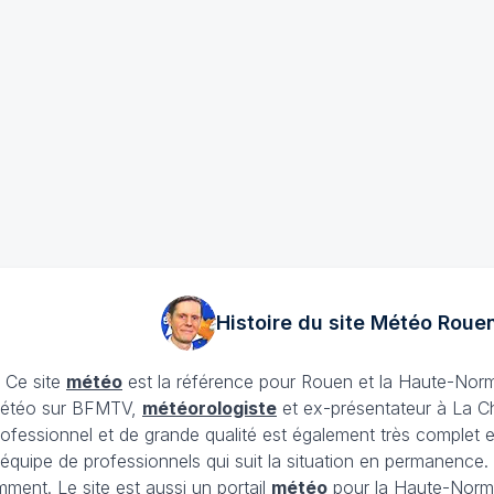
Histoire du site Météo
Roue
. Ce site
météo
est la référence pour Rouen et la Haute-Nor
 météo sur BFMTV,
météorologiste
et ex-présentateur à La 
ofessionnel et de grande qualité est également très complet et
e équipe de professionnels qui suit la situation en permanenc
ment. Le site est aussi un portail
météo
pour la Haute-Norma