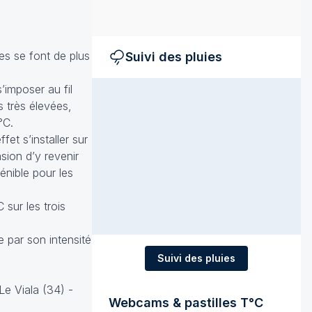
es se font de plus
Suivi des pluies
’imposer au fil
s très élevées,
°C.
et s’installer sur
sion d’y revenir
énible pour les
sur les trois
e par son intensité
Suivi des pluies
Le Viala (34) -
Webcams & pastilles T°C