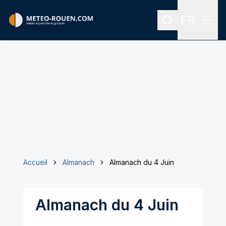
FR
Rechercher
Menu
Menu des
Accueil
Almanach
Almanach du 4 Juin
Almanach du 4 Juin