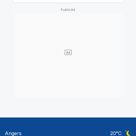
Angers
20
°C