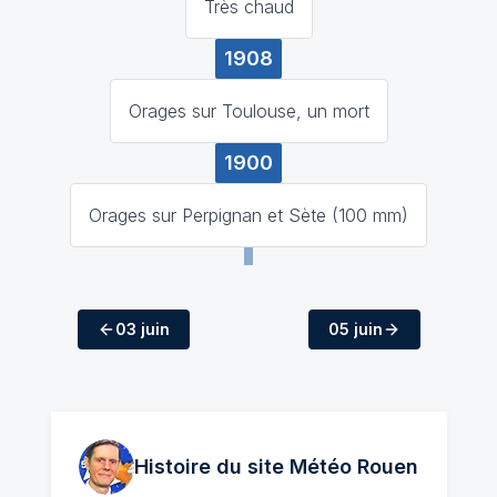
Très chaud
1908
Orages sur Toulouse, un mort
1900
Orages sur Perpignan et Sète (100 mm)
03 juin
05 juin
Histoire du site Météo
Rouen