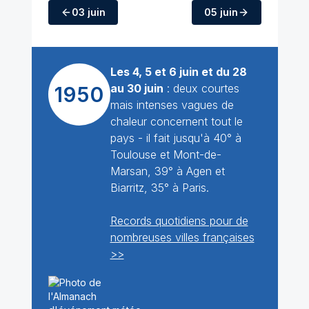
03 juin
05 juin
Les 4, 5 et 6 juin et du 28
au 30 juin
: deux courtes
1950
mais intenses vagues de
chaleur concernent tout le
pays - il fait jusqu'à 40° à
Toulouse et Mont-de-
Marsan, 39° à Agen et
Biarritz, 35° à Paris.
Records quotidiens pour de
nombreuses villes françaises
>>