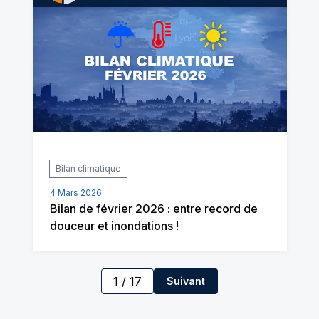
Bilan climatique
4 Mars 2026
Bilan de février 2026 : entre record de
douceur et inondations !
1
/
17
Suivant