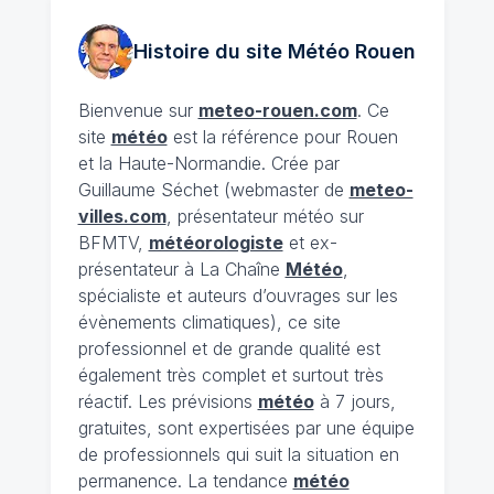
Histoire du site Météo
Rouen
Bienvenue sur
meteo-rouen.com
. Ce
site
météo
est la référence pour Rouen
et la Haute-Normandie. Crée par
Guillaume Séchet (webmaster de
meteo-
villes.com
, présentateur météo sur
BFMTV,
météorologiste
et ex-
présentateur à La Chaîne
Météo
,
spécialiste et auteurs d’ouvrages sur les
évènements climatiques), ce site
professionnel et de grande qualité est
également très complet et surtout très
réactif. Les prévisions
météo
à 7 jours,
gratuites, sont expertisées par une équipe
de professionnels qui suit la situation en
permanence. La tendance
météo