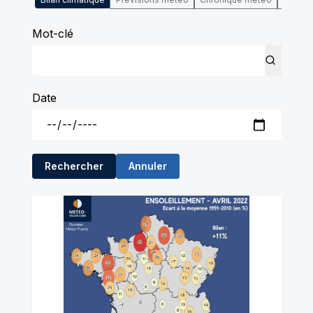
Mot-clé
Date
Rechercher
Annuler