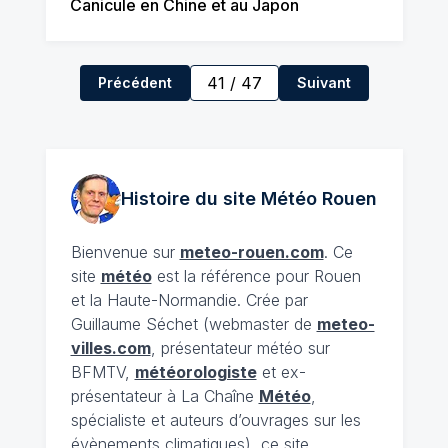
Canicule en Chine et au Japon
41
/
47
Précédent
Suivant
Histoire du site Météo
Rouen
Bienvenue sur
meteo-rouen.com
. Ce
site
météo
est la référence pour Rouen
et la Haute-Normandie. Crée par
Guillaume Séchet (webmaster de
meteo-
villes.com
, présentateur météo sur
BFMTV,
météorologiste
et ex-
présentateur à La Chaîne
Météo
,
spécialiste et auteurs d’ouvrages sur les
évènements climatiques), ce site