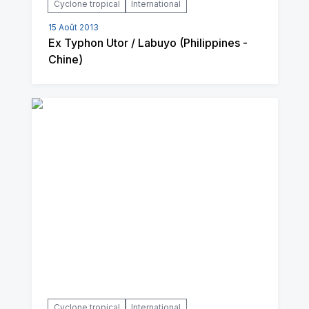
Cyclone tropical
International
15 Août 2013
Ex Typhon Utor / Labuyo (Philippines -
Chine)
Cyclone tropical
International