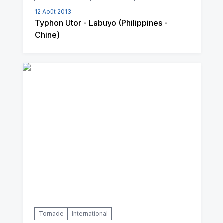
12 Août 2013
Typhon Utor - Labuyo (Philippines -
Chine)
Tornade
International