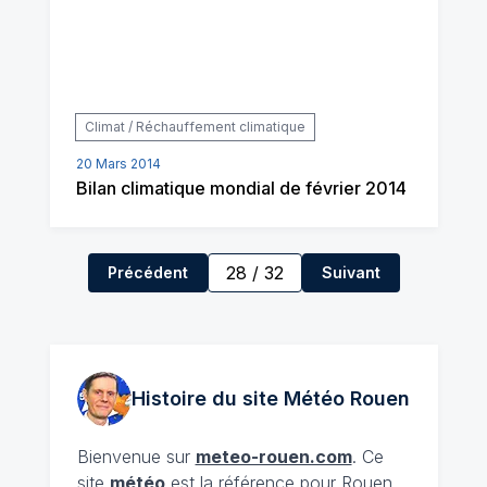
Climat / Réchauffement climatique
20 Mars 2014
Bilan climatique mondial de février 2014
28
/
32
Précédent
Suivant
Histoire du site Météo
Rouen
Bienvenue sur
meteo-rouen.com
. Ce
site
météo
est la référence pour Rouen