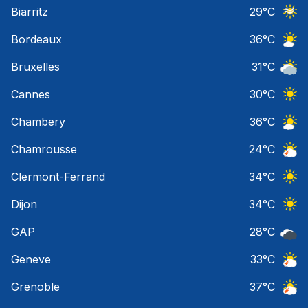
Ciel 
Biarritz
29
°C
Ciel 
Bordeaux
36
°C
Ciel 
Bruxelles
31
°C
Ciel 
Cannes
30
°C
Ciel 
Chambery
36
°C
Ciel 
Chamrousse
24
°C
Orage
Clermont-Ferrand
34
°C
Ciel 
Dijon
34
°C
Ciel 
GAP
28
°C
Ciel 
Geneve
33
°C
Orage
Grenoble
37
°C
Orage