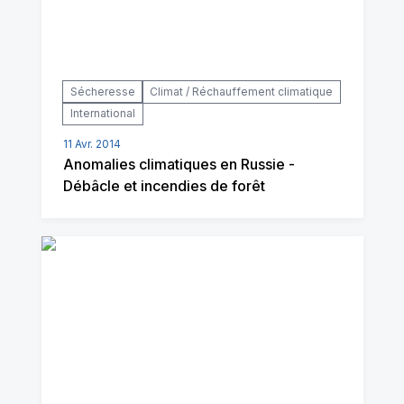
Sécheresse
Climat / Réchauffement climatique
International
11 Avr. 2014
Anomalies climatiques en Russie -
Débâcle et incendies de forêt