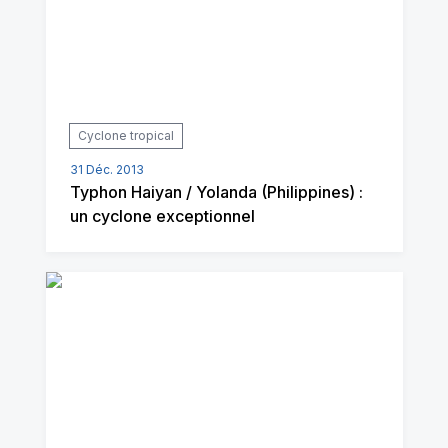
Cyclone tropical
31 Déc. 2013
Typhon Haiyan / Yolanda (Philippines) :
un cyclone exceptionnel