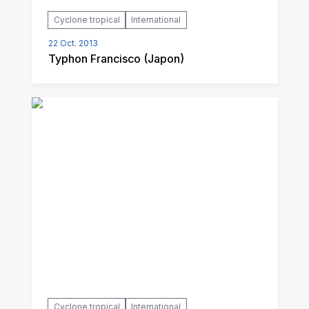
Cyclone tropical
International
22 Oct. 2013
Typhon Francisco (Japon)
Cyclone tropical
International